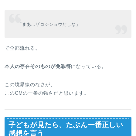
「まあ…ザコシショウだしな」
で全部流れる。
本人の存在そのものが免罪符
になっている。
この境界線のなさが、
このCMの一番の強さだと思います。
子どもが見たら、たぶん一番正しい
感想を言う