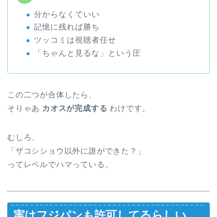
分からなくていい
記憶に残れば勝ち
ツッコミは視聴者任せ
「ちゃんと見るな」という圧
この二つが合体したら、
そりゃあ
カオスが完成する
わけです。
むしろ、
「ザコシショウ以外に誰ができた？」
ってレベルでハマっている。
実はフジパンも許可してるらしい、