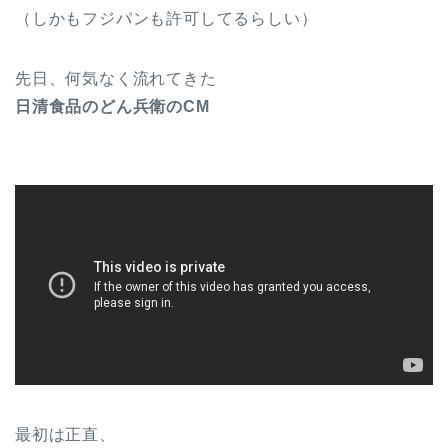
（しかもフジパンも許可してるらしい）
先日、何気なく流れてきた
日清食品
のどん兵衛のCM
最初は正直、