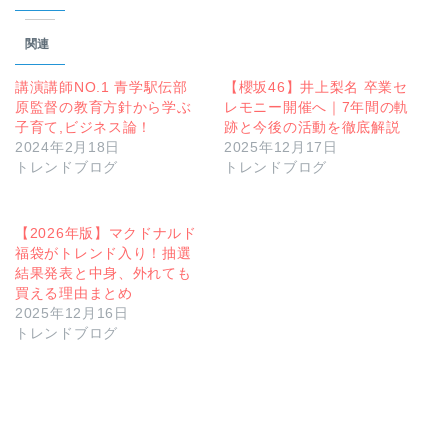
関連
講演講師NO.1 青学駅伝部
【櫻坂46】井上梨名 卒業セ
原監督の教育方針から学ぶ
レモニー開催へ｜7年間の軌
子育て,ビジネス論！
跡と今後の活動を徹底解説
2024年2月18日
2025年12月17日
トレンドブログ
トレンドブログ
【2026年版】マクドナルド
福袋がトレンド入り！抽選
結果発表と中身、外れても
買える理由まとめ
2025年12月16日
トレンドブログ