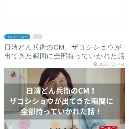
トレンドブログ
PR
日清どん兵衛のCM、ザコシショウが
出てきた瞬間に全部持っていかれた話
2026年2月4日