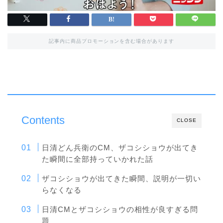
記事内に商品プロモーションを含む場合があります
Contents
CLOSE
日清どん兵衛のCM、ザコシショウが出てき
た瞬間に全部持っていかれた話
ザコシショウが出てきた瞬間、説明が一切い
らなくなる
日清CMとザコシショウの相性が良すぎる問
題