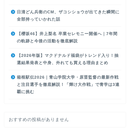
日清どん兵衛のCM、ザコシショウが出てきた瞬間に
全部持っていかれた話
【櫻坂46】井上梨名 卒業セレモニー開催へ｜7年間
の軌跡と今後の活動を徹底解説
【2026年版】マクドナルド福袋がトレンド入り！抽
選結果発表と中身、外れても買える理由まとめ
箱根駅伝2026｜青山学院大学・原晋監督の最新作戦
と注目選手を徹底解説！「輝け大作戦」で青学は3連
覇に挑む
おすすめの投稿がありません