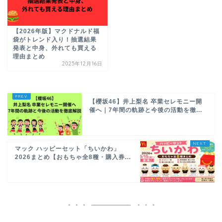
【2026年版】マクドナルド福
袋がトレンド入り！抽選結果
発表と中身、外れても買える
理由まとめ
2025年12月16日
【櫻坂46】井上梨名 卒業セレモニー開
催へ｜7年間の軌跡と今後の活動を徹...
マック ハッピーセット「ちいかわ」
2026まとめ【おもちゃ全8種・購入券...