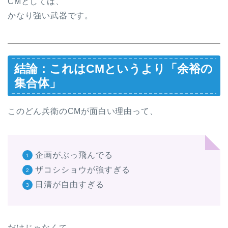
CMとしては、
かなり強い武器です。
結論：これはCMというより「余裕の
集合体」
このどん兵衛のCMが面白い理由って、
企画がぶっ飛んでる
ザコシショウが強すぎる
日清が自由すぎる
だけじゃなくて、