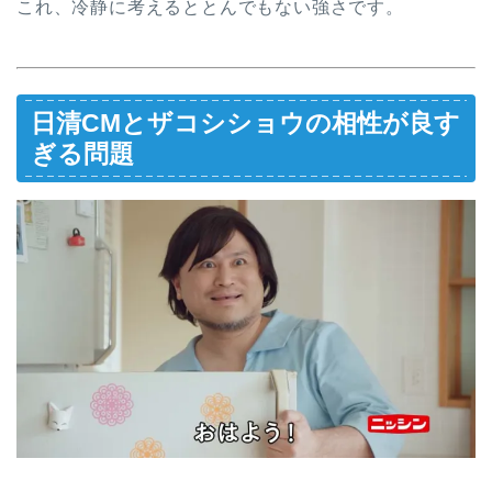
これ、冷静に考えるととんでもない強さです。
日清CMとザコシショウの相性が良す
ぎる問題