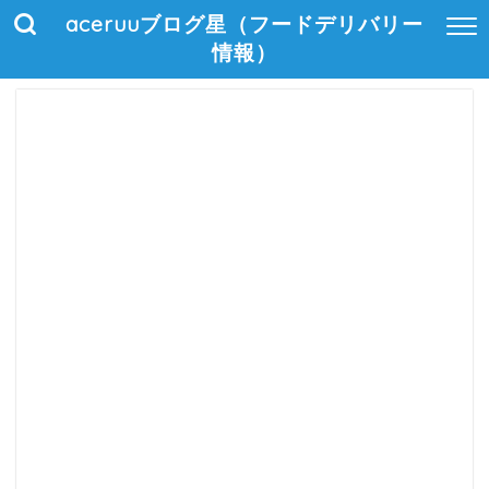
aceruuブログ星（フードデリバリー
情報）