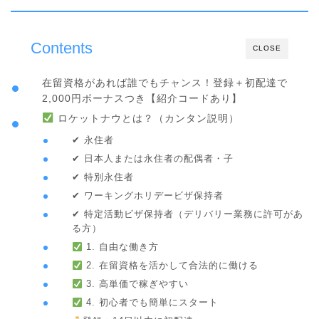
Contents
CLOSE
在留資格があれば誰でもチャンス！登録＋初配達で
2,000円ボーナスつき【紹介コードあり】
ロケットナウとは？（カンタン説明）
✔ 永住者
✔ 日本人または永住者の配偶者・子
✔ 特別永住者
✔ ワーキングホリデービザ保持者
✔ 特定活動ビザ保持者（デリバリー業務に許可があ
る方）
1. 自由な働き方
2. 在留資格を活かして合法的に働ける
3. 高単価で稼ぎやすい
4. 初心者でも簡単にスタート