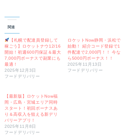
関連
【札幌で配達員登録して
ロケットNow静岡・浜松で
稼ごう】ロケットナウ12/16
始動！ 紹介コード登録で1
開始！初週600円保証＆最大
件配達で2,000円！！ 今な
7,000円ボーナスで副業にも
ら5000円ボーナス！！
最適！
2025年11月13日
2025年12月3日
フードデリバリー
フードデリバリー
【最新版】ロケットNow福
岡・広島・宮城エリア同時
スタート！初回ボーナスあ
り＆高収入を狙える新デリ
バリーアプリ！
2025年11月8日
フードデリバリー