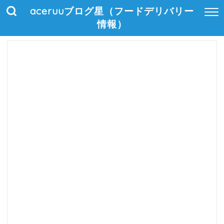
aceruuブログ星（フードデリバリー
情報）