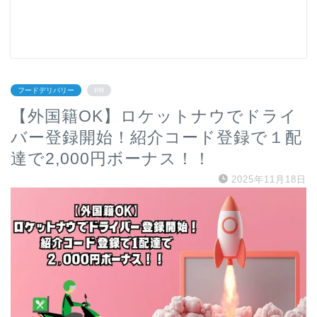
フードデリバリー
PR
【外国籍OK】ロケットナウでドライ
バー登録開始！紹介コード登録で１配
達で2,000円ボーナス！！
2025年11月18日