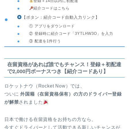
登録＋14日以内に初配達
紹介コードはこちら
【ボタン：紹介コード自動入力リンク】
① アプリをダウンロード
② 登録時に紹介コード「3YTLHW3O」を入力
③ 配達を1件行う
在留資格があれば誰でもチャンス！登録＋初配達
で2,000円ボーナスつき【紹介コードあり】
ロケットナウ（Rocket Now）では、
ついに
外国籍（在留資格保有）の方のドライバー登録
が解禁
されました
日本で働ける在留資格をお持ちの方なら、
今すぐドライバーとして活動できる新しいチャンスが