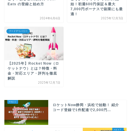
Eats の登録と始め方
始！初週600円保証＆最大
7,000円ボーナスで副業にも最
適！
2024年6月6日
2025年12月3日
フードデリバリー
【2025年】Rocket Now（ロ
ケットナウ）とは？特徴・料
金・対応エリア・評判を徹底
解説
2025年12月7日
ロケットNow静岡・浜松で始動！ 紹介
コード登録で1件配達で2,000円...