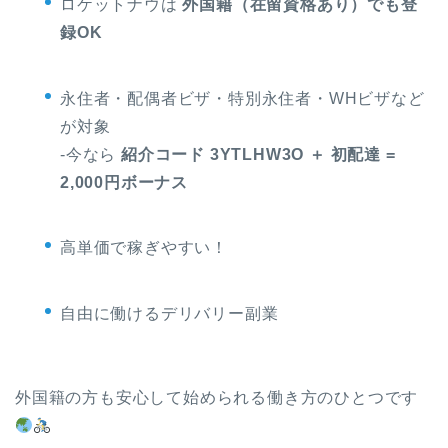
ロケットナウは
外国籍（在留資格あり）でも登
録OK
永住者・配偶者ビザ・特別永住者・WHビザなど
が対象
-今なら
紹介コード 3YTLHW3O ＋ 初配達 =
2,000円ボーナス
高単価で稼ぎやすい！
自由に働けるデリバリー副業
外国籍の方も安心して始められる働き方のひとつです