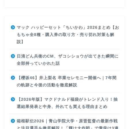
マック ハッピーセット「ちいかわ」2026まとめ【お
もちゃ全8種・購入券の取り方・売り切れ対策も解
説】
日清どん兵衛のCM、ザコシショウが出てきた瞬間に
全部持っていかれた話
【櫻坂46】井上梨名 卒業セレモニー開催へ｜7年間
の軌跡と今後の活動を徹底解説
【2026年版】マクドナルド福袋がトレンド入り！抽
選結果発表と中身、外れても買える理由まとめ
箱根駅伝2026｜青山学院大学・原晋監督の最新作戦
と注目選手を徹底解説！「輝け大作戦」で青学は3連